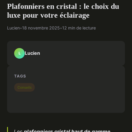
Plafonniers en cristal : le choix du
luxe pour votre éclairage
Lucien
•
18 novembre 2025
•
12 min de lecture
Lucien
L
TAGS
Conseils
Les
plafonniers cristal haut de gamme