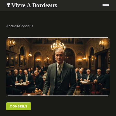
Vivre A Bordeaux
🍷
Accueil
›
Conseils
CONSEILS