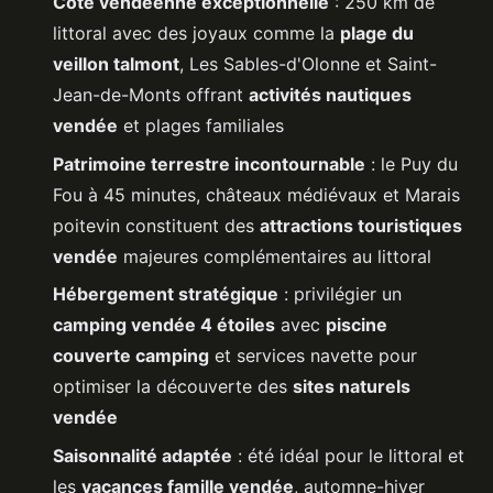
Côte vendéenne exceptionnelle
: 250 km de
littoral avec des joyaux comme la
plage du
veillon talmont
, Les Sables-d'Olonne et Saint-
Jean-de-Monts offrant
activités nautiques
vendée
et plages familiales
Patrimoine terrestre incontournable
: le Puy du
Fou à 45 minutes, châteaux médiévaux et Marais
poitevin constituent des
attractions touristiques
vendée
majeures complémentaires au littoral
Hébergement stratégique
: privilégier un
camping vendée 4 étoiles
avec
piscine
couverte camping
et services navette pour
optimiser la découverte des
sites naturels
vendée
Saisonnalité adaptée
: été idéal pour le littoral et
les
vacances famille vendée
, automne-hiver