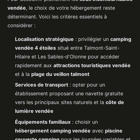
vendée
, le choix de votre hébergement reste
déterminant. Voici les critères essentiels à
considérer :
Localisation stratégique
: privilégier un
camping
vendée 4 étoiles
situé entre Talmont-Saint-
Hilaire et Les Sables-d'Olonne pour accéder
rapidement aux
attractions touristiques vendée
et à la
plage du veillon talmont
Services de transport
: opter pour un
établissement proposant une navette gratuite
vers les principaux sites naturels et la
côte de
lumière vendée
Équipements familiaux
: choisir un
hébergement camping vendée
avec
piscine
couverte camping
pour les journées variables et