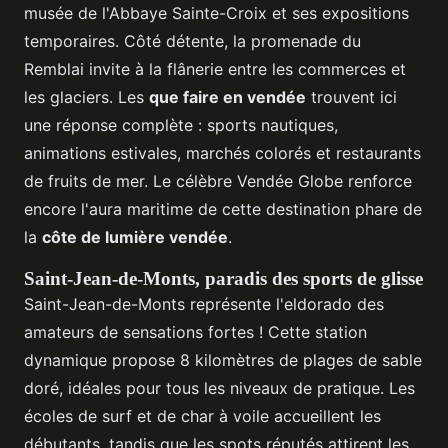
musée de l'Abbaye Sainte-Croix et ses expositions
temporaires. Côté détente, la promenade du
Remblai invite à la flânerie entre les commerces et
les glaciers. Les
que faire en vendée
trouvent ici
une réponse complète : sports nautiques,
animations estivales, marchés colorés et restaurants
de fruits de mer. Le célèbre Vendée Globe renforce
encore l'aura maritime de cette destination phare de
la
côte de lumière vendée
.
Saint-Jean-de-Monts, paradis des sports de glisse
Saint-Jean-de-Monts représente l'eldorado des
amateurs de sensations fortes ! Cette station
dynamique propose 8 kilomètres de plages de sable
doré, idéales pour tous les niveaux de pratique. Les
écoles de surf et de char à voile accueillent les
débutants, tandis que les spots réputés attirent les