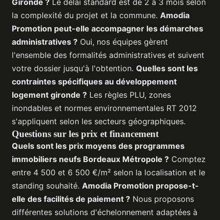
Gironde ?
Le délai standard est de 2 à 3 mois selon
la complexité du projet et la commune.
Amodia
Promotion peut-elle accompagner les démarches
administratives ?
Oui, nos équipes gèrent
l'ensemble des formalités administratives et suivent
votre dossier jusqu'à l'obtention.
Quelles sont les
contraintes spécifiques au
développement
logement gironde
?
Les règles PLU, zones
inondables et normes environnementales RT 2012
s'appliquent selon les secteurs géographiques.
Questions sur les prix et financement
Quels sont les prix moyens des
programmes
immobiliers neufs Bordeaux
Métropole ?
Comptez
entre 4 500 et 6 500 €/m² selon la localisation et le
standing souhaité.
Amodia Promotion propose-t-
elle des facilités de paiement ?
Nous proposons
différentes solutions d'échelonnement adaptées à