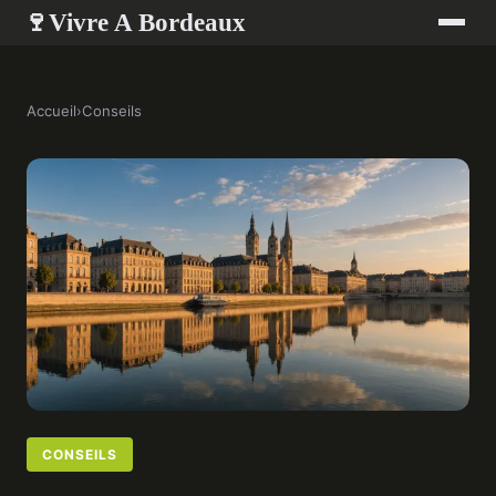
Vivre A Bordeaux
🍷
Accueil
›
Conseils
CONSEILS