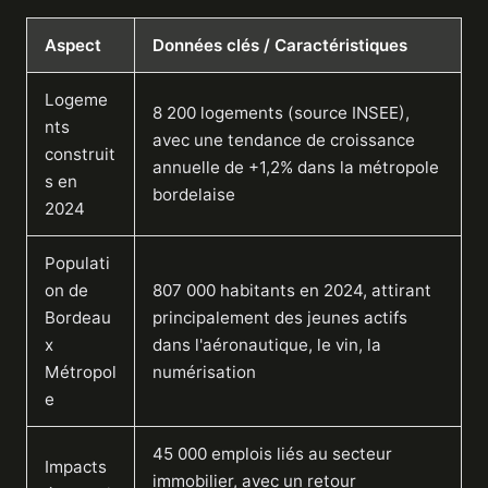
Aspect
Données clés / Caractéristiques
Logeme
8 200 logements (source INSEE),
nts
avec une tendance de croissance
construit
annuelle de +1,2% dans la métropole
s en
bordelaise
2024
Populati
on de
807 000 habitants en 2024, attirant
Bordeau
principalement des jeunes actifs
x
dans l'aéronautique, le vin, la
Métropol
numérisation
e
45 000 emplois liés au secteur
Impacts
immobilier, avec un retour