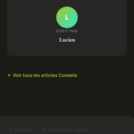
L
ECRIT PAR
Lucien
← Voir tous les articles Conseils
Conseils — À découvrir aussi