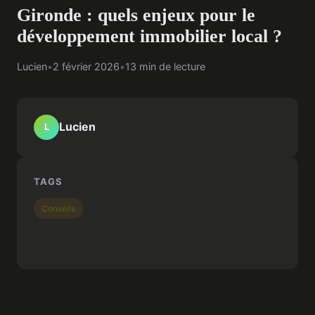
Gironde : quels enjeux pour le
développement immobilier local ?
Lucien
•
2 février 2026
•
13 min de lecture
Lucien
L
TAGS
Conseils