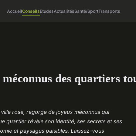
Accueil
Conseils
Etudes
Actualités
Santé/Sport
Transports
x méconnus des quartiers to
 ville rose, regorge de joyaux méconnus qui
 quartier révèle son identité, ses secrets et ses
nomie et paysages paisibles. Laissez-vous