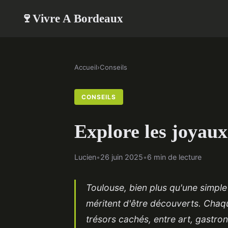
Vivre A Bordeaux
🍷
Accueil
›
Conseils
CONSEILS
Explore les joyau
Lucien
•
26 juin 2025
•
6 min de lecture
Toulouse, bien plus qu'une simple
méritent d'être découverts. Chaque
trésors cachés, entre art, gastro