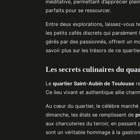
méditative, permettant d’apprécier plei
parfaits pour se ressourcer.
Entre deux explorations, laissez-vous t
les petits cafés discrets qui parsèment
gérés par des passionnés, offrent un m
savoir plus sur les trésors de ce quartier
Les secrets culinaires du qua
Le
quartier Saint-Aubin de Toulouse
re
Ce lieu vivant et authentique allie cha
Au cœur du quartier, le célèbre marché
dimanche, les étals se remplissent de
p
aux charcuteries du terroir, en passant 
sont un véritable hommage à la gastron