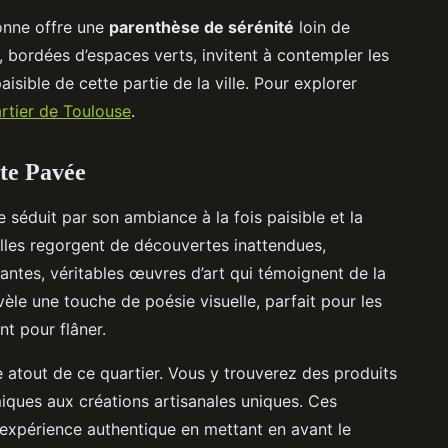
onne offre une
parenthèse de sérénité
loin de
e, bordées d’espaces verts, invitent à contempler les
isible de cette partie de la ville. Pour explorer
rtier de Toulouse
.
te Pavée
 séduit par son ambiance à la fois paisible et la
uelles regorgent de découvertes inattendues,
ntes, véritables œuvres d’art qui témoignent de la
vèle une touche de poésie visuelle, parfait pour les
t pour flâner.
 atout de ce quartier. Vous y trouverez des produits
miques aux créations artisanales uniques. Ces
expérience authentique en mettant en avant le