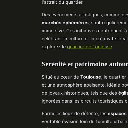
l'attrait du quartier.
Des événements artistiques, comme des
marchés éphémères
, sont régulièrem
immersive. Ces initiatives contribuent à 
célébrant la culture et la créativité loc
explorez le
quartier de Toulouse
.
Sérénité et patrimoine auto
Situé au cœur de
Toulouse
, le quartie
et une atmosphère apaisante, idéale pour
de joyaux historiques, tels que des
égl
ignorées dans les circuits touristiques c
Parmi les lieux de détente, les
espaces 
véritable évasion loin du tumulte urbai