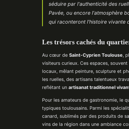
séduire par l'authenticité des rue
Pavée, ou encore l'atmosphère bo
qui raconteront l'histoire vivante 
Les trésors cachés du quarti
Au cœur de
Saint-Cyprien Toulouse
, p
visiteurs curieux. Ces espaces, souven
locaux, mêlant peinture, sculpture et 
les ruelles, des artisans talentueux trava
reflétant un
artisanat traditionnel vivan
Pour les amateurs de gastronomie, le qu
typiques toulousains. Parmi les spéciali
canard, sublimés par des produits de sa
vins de la région dans une ambiance con