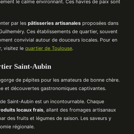
nement le calme environnant. Ces havres de paix sont
enter par les
pâtisseries artisanales
proposées dans
 Guilheméry. Ces établissements de quartier, souvent
oment convivial autour de douceurs locales. Pour en
, visitez le
quartier de Toulouse
.
rtier Saint-Aubin
gorge de pépites pour les amateurs de bonne chère.
rme et découvertes gastronomiques captivantes.
 de Saint-Aubin est un incontournable. Chaque
roduits locaux frais
, allant des fromages artisanaux
par des fruits et légumes de saison. Les saveurs y
omie régionale.