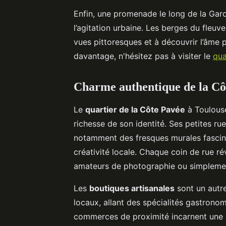
Enfin, une promenade le long de la Gar
l’agitation urbaine. Les berges du fleuv
vues pittoresques et à découvrir l’âme pa
davantage, n'hésitez pas à visiter le
qua
Charme authentique de la Cô
Le
quartier de la Côte Pavée
à Toulouse
richesse de son identité. Ses petites r
notamment des fresques murales fascina
créativité locale. Chaque coin de rue ré
amateurs de photographie ou simplemen
Les
boutiques artisanales
sont un autre
locaux, allant des spécialités gastrono
commerces de proximité incarnent une 