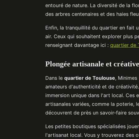
entouré de nature. La diversité de la fl
des arbres centenaires et des haies fleu
Enfin, la tranquillité du quartier en fai
air. Ceux qui souhaitent explorer plus 
renseignant davantage ici :
quartier de
Plongée artisanale et créati
Dans le
quartier de Toulouse
, Minimes
amateurs d'authenticité et de créativité
immersion unique dans l'art local. Ces 
artisanales variées, comme la poterie, l
découvrent de près un savoir-faire sou
Les petites boutiques spécialisées joue
l'artisanat local. Vous y trouverez des o