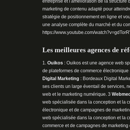
entreprise et l'amélioration de la structure 
marketing de contenu adapté pour atteindre
stratégie de positionnement en ligne et vou
une analyse complète du marché et du com
https://www.youtube.com/watch?v=gdTor
Les meilleures agences de r
1.
Ouikos
: Ouikos est une agence web spéc
de plateformes de commerce électronique
Digital Marketing
: Bordeaux Digital Marke
ses clients un large éventail de services,
web et le marketing numérique. 3
Webmed
web spécialisée dans la conception et la 
électronique et de campagnes de marketin
web spécialisée dans la conception et la c
commerce et de campagnes de marketing di