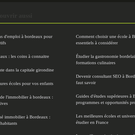
ouvrir aussi
ns d'emploi à bordeaux pour
Comment choisir une école à Bo
tifs
essentiels à considérer
eaux : les coins à connaitre
Étudier la gastronomie bordelai
formations culinaires
nte dans la capitale girondine
Devenir consultant SEO à Borde
faut savoir
eures écoles pour vos enfants
Guides d'études supérieures à 
de l'immobilier à bordeaux :
programmes et opportunités pro
tives
Les meilleures écoles et univer
é immobilier à Bordeaux :
étudier en France
 habitants