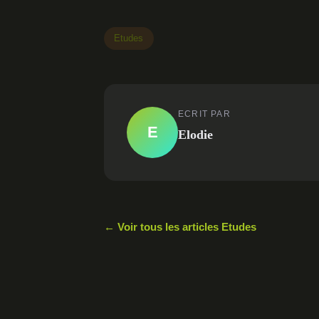
Etudes
ECRIT PAR
E
Elodie
← Voir tous les articles Etudes