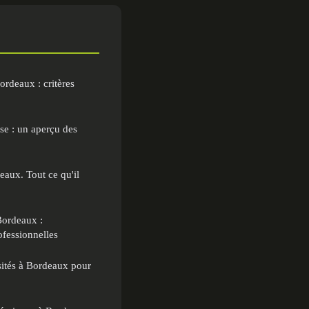
rdeaux : critères
se : un aperçu des
aux. Tout ce qu'il
Bordeaux :
fessionnelles
sités à Bordeaux pour