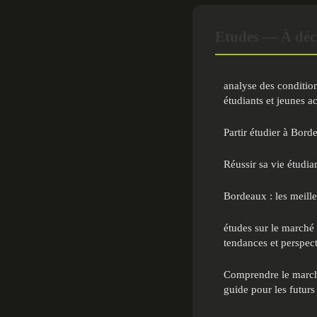
Etudes — À déc
analyse des conditio
étudiants et jeunes ac
Partir étudier à Bord
Réussir sa vie étudia
Bordeaux : les meill
études sur le marché 
tendances et perspec
Comprendre le march
guide pour les futurs