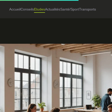
Accueil
Conseils
Etudes
Actualités
Santé/Sport
Transports