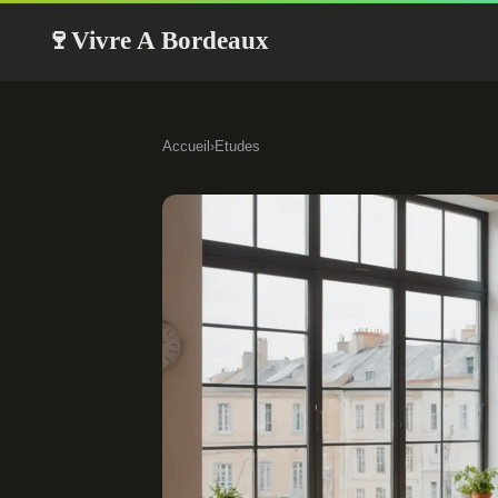
Vivre A Bordeaux
🍷
Accueil
›
Etudes