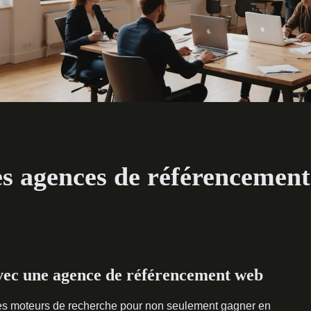
es agences de référencemen
avec une agence de référencement web
des moteurs de recherche pour non seulement gagner en